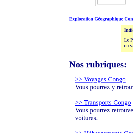
Exploration Géographique Conpa
Indi
Le P
ou s
Nos rubriques:
>> Voyages Congo
Vous pourrez y retrouv
>> Transports Congo
Vous pourrez retrouver
voitures.