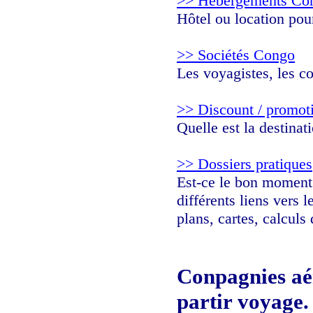
>> Hébergements Co
Hôtel ou location pou
>> Sociétés Congo
Les voyagistes, les c
>> Discount / promot
Quelle est la destina
>> Dossiers pratiques
Est-ce le bon moment d
différents liens vers 
plans, cartes, calculs
Conpagnies aé
partir voyage.